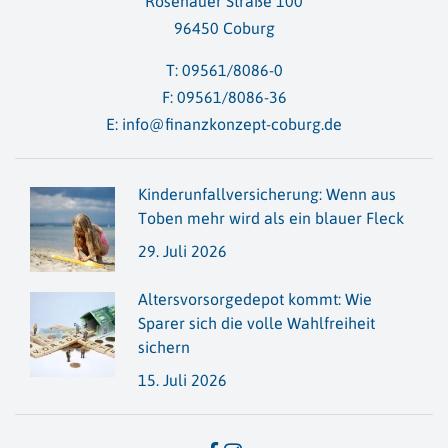
Rosenauer Straße 100
96450 Coburg
T:
09561/8086-0
F: 09561/8086-36
E:
info@finanzkonzept-coburg.de
Kinderunfallversicherung: Wenn aus
Toben mehr wird als ein blauer Fleck
29. Juli 2026
Altersvorsorge­depot kommt: Wie
Sparer sich die volle Wahlfreiheit
sichern
15. Juli 2026