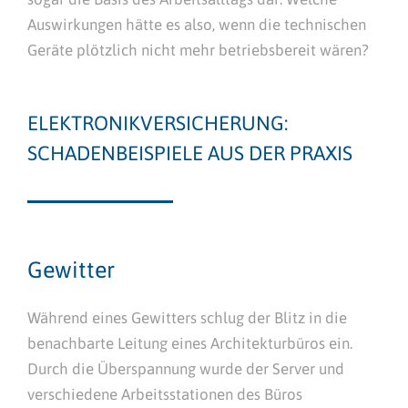
Auswirkungen hätte es also, wenn die technischen
Geräte plötzlich nicht mehr betriebsbereit wären?
ELEKTRONIKVERSICHERUNG:
SCHADENBEISPIELE AUS DER PRAXIS
Gewitter
Während eines Gewitters schlug der Blitz in die
benachbarte Leitung eines Architekturbüros ein.
Durch die Überspannung wurde der Server und
verschiedene Arbeitsstationen des Büros