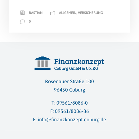
BASTIAN
ALLGEMEIN
,
VERSICHERUNG
0
Rosenauer Straße 100
96450 Coburg
T:
09561/8086-0
F: 09561/8086-36
E:
info@finanzkonzept-coburg.de