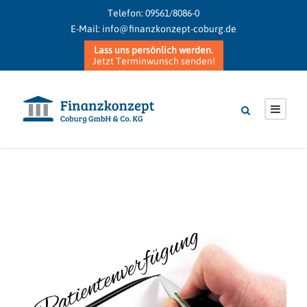
Telefon:
09561/8086-0
E-Mail:
info@finanzkonzept-coburg.de
Lass uns persönlich werden.
Jetzt Terminwunsch senden!