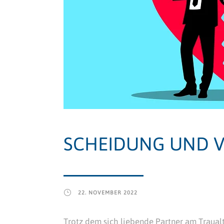
SCHEIDUNG UND 
22. NOVEMBER 2022
Trotz dem sich liebende Partner am Traual