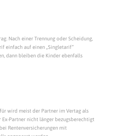
trag. Nach einer Trennung oder Scheidung,
f einfach auf einen „Singletarif“
n, dann bleiben die Kinder ebenfalls
ür wird meist der Partner im Vertag als
r Ex-Partner nicht länger bezugsberechtigt
h bei Rentenversicherungen mit