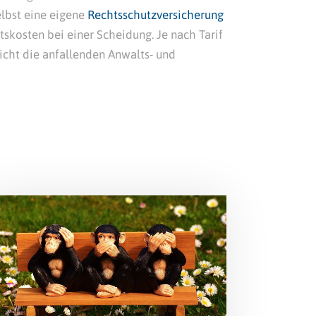
elbst eine eigene
Rechtsschutzversicherung
skosten bei einer Scheidung. Je nach Tarif
icht die anfallenden Anwalts- und