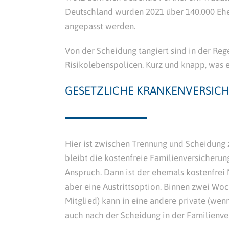
Deutschland wurden 2021 über 140.000 Eh
angepasst werden.
Von der Scheidung tangiert sind in der Reg
Risikolebenspolicen. Kurz und knapp, was e
GESETZLICHE KRANKENVERSIC
Hier ist zwischen Trennung und Scheidung 
bleibt die kostenfreie Familienversicherun
Anspruch. Dann ist der ehemals kostenfrei M
aber eine Austrittsoption. Binnen zwei Wo
Mitglied) kann in eine andere private (wen
auch nach der Scheidung in der Familienver