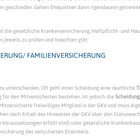
en geschieden. Gehen Ehepartner dann irgendwann getrennt
el die gesetzliche Krankenversicherung, Haftpflicht- und H
s jeweils zu prüfen und beachten gibt:
HERUNG/ FAMILIENVERSICHERUNG
zu unterscheiden. Oft geht einer Scheidung eine räumliche
T
g für den Mitversicherten bestehen. Ist jedoch die
Scheidung
itversicherte freiwilliges Mitglied in der GKV und muss eige
chen nach Erhalt des Hinweises der GKV über den Statuswechs
n Voraussetzungen erfüllt sind) oder gesetzliche Krankenka
sicherung des versicherten Elternteils.