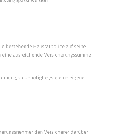
lls angepasst werden.
 die bestehende Hausratpolice auf seine
ch eine ausreichende Versicherungssumme
ohnung, so benötigt er/sie eine eigene
sicherungsnehmer den Versicherer darüber