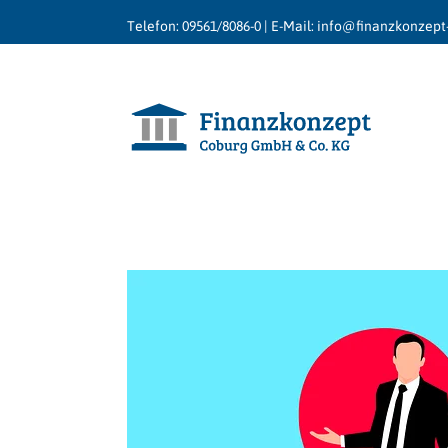
Telefon:
09561/8086-0
|
E-Mail:
info@finanzkonzept