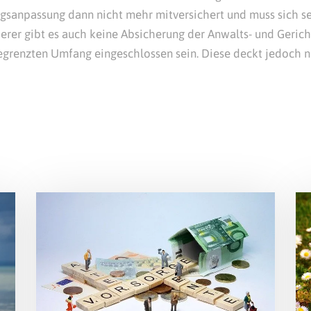
agsanpassung dann nicht mehr mitversichert und muss sich s
erer gibt es auch keine Absicherung der Anwalts- und Gericht
egrenzten Umfang eingeschlossen sein. Diese deckt jedoch n