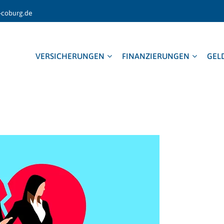
-coburg.de
VERSICHERUNGEN
FINANZIERUNGEN
GEL