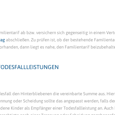
milientarif ab bzw. versichern sich gegenseitig in einem Ver
rag
abschließen. Zu prüfen ist, ob der bestehende Familientari
rhanden, dann liegt es nahe, den Familientarif beizubehalte
TODESFALLLEISTUNGEN
esfall den Hinterbliebenen die vereinbarte Summe aus. Hierf
ennung oder Scheidung sollte das angepasst werden, falls de
andene Kinder als Empfänger einer Todesfallleistung an. Auc