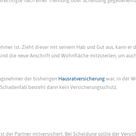
berechtigte nach einer Trennung oder Scheidung gegebenenfa
nehmer ist. Zieht dieser mit seinem Hab und Gut aus, kann er
 sind die neue Anschrift und Wohnfläche mitzuteilen, um au
rungsnehmer der bisherigen
Hausratversicherung
war, in der W
 Schadenfall besteht dann kein Versicherungsschutz.
ist der Partner mitversichert. Bei Scheidung sollte der Ver