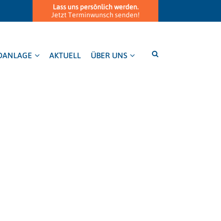
Lass uns persönlich werden.
Jetzt Terminwunsch senden!
DANLAGE
AKTUELL
ÜBER UNS