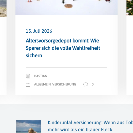
15. Juli 2026
Altersvorsorge­depot kommt: Wie
Sparer sich die volle Wahlfreiheit
sichern
BASTIAN
ALLGEMEIN
,
VERSICHERUNG
0
Kinderunfallversicherung: Wenn aus To
mehr wird als ein blauer Fleck