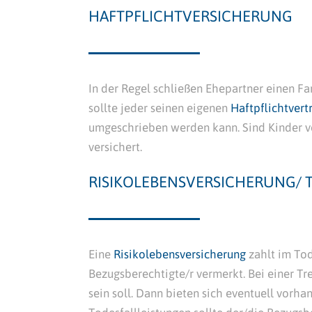
HAFTPFLICHTVERSICHERUNG
In der Regel schließen Ehepartner einen Fa
sollte jeder seinen eigenen
Haftpflichtvert
umgeschrieben werden kann. Sind Kinder vo
versichert.
RISIKOLEBENSVERSICHERUNG/ 
Eine
Risikolebensversicherung
zahlt im Tod
Bezugsberechtigte/r vermerkt. Bei einer Tr
sein soll. Dann bieten sich eventuell vorh