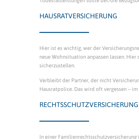
Todesfallleistungen sollte der/die Bezugs
HAUSRATVERSICHERUNG
Hier ist es wichtig, wer der Versicherungs
neue Wohnsituation anpassen lassen. Hier
sicherzustellen.
Verbleibt der Partner, der nicht Versiche
Hausratpolice. Das wird oft vergessen – im
RECHTSSCHUTZVERSICHERUNG
In einer Familienrechtsschutzversicherung 