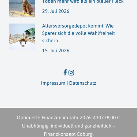
Toben mehr wird als ein blauer Fleck
29. Juli 2026
Altersvorsorge­depot kommt: Wie
Sparer sich die volle Wahlfreiheit
sichern
15. Juli 2026
Impressum
|
Datenschutz
Optimierte Finanzen im Jahr
2026
:
430778,00 €
Unabhängig, individuell und ganzheitlich –
Finanzkonzept Coburg.