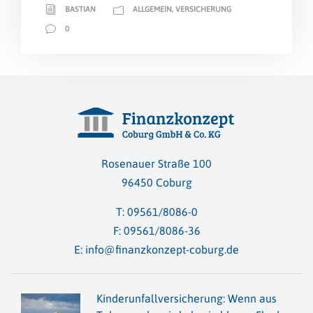
BASTIAN
ALLGEMEIN
,
VERSICHERUNG
0
Rosenauer Straße 100
96450 Coburg
T:
09561/8086-0
F: 09561/8086-36
E:
info@finanzkonzept-coburg.de
Kinderunfallversicherung: Wenn aus