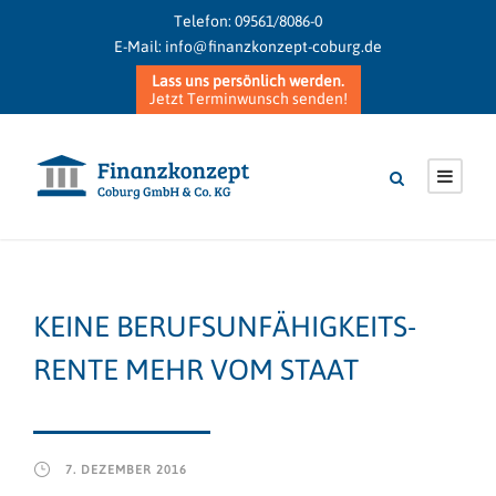
Telefon:
09561/8086-0
E-Mail:
info@finanzkonzept-coburg.de
Lass uns persönlich werden.
Jetzt Terminwunsch senden!
KEINE BERUFSUNFÄHIGKEITS-
RENTE MEHR VOM STAAT
7. DEZEMBER 2016