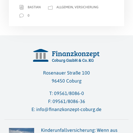
BASTIAN
ALLGEMEIN
,
VERSICHERUNG
0
Rosenauer Straße 100
96450 Coburg
T:
09561/8086-0
F: 09561/8086-36
E:
info@finanzkonzept-coburg.de
Kinderunfallversicherung: Wenn aus