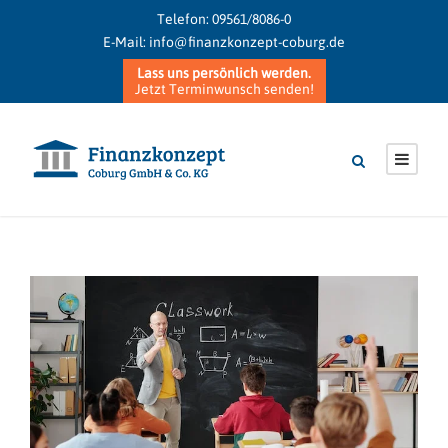
Telefon:
09561/8086-0
E-Mail:
info@finanzkonzept-coburg.de
Lass uns persönlich werden.
Jetzt Terminwunsch senden!